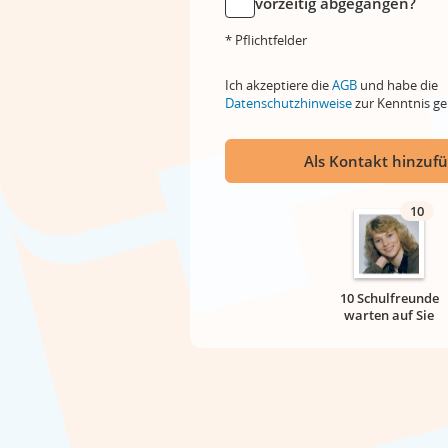
vorzeitig abgegangen?
* Pflichtfelder
Ich akzeptiere die
AGB
und habe die
Datenschutzhinweise
zur Kenntnis 
Als Kontakt hinzuf
10
10 Schulfreunde
warten auf Sie