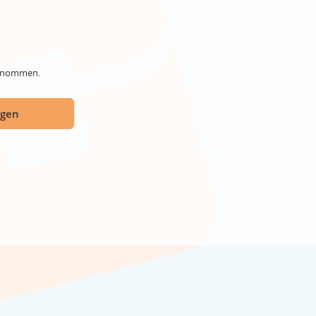
genommen.
ügen