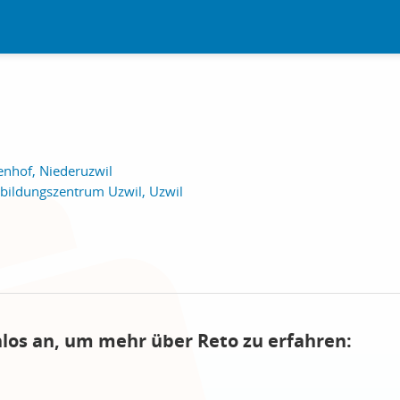
enhof, Niederuzwil
rbildungszentrum Uzwil, Uzwil
nlos an, um mehr über Reto zu erfahren: