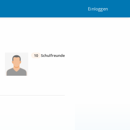
Einloggen
10
Schulfreunde