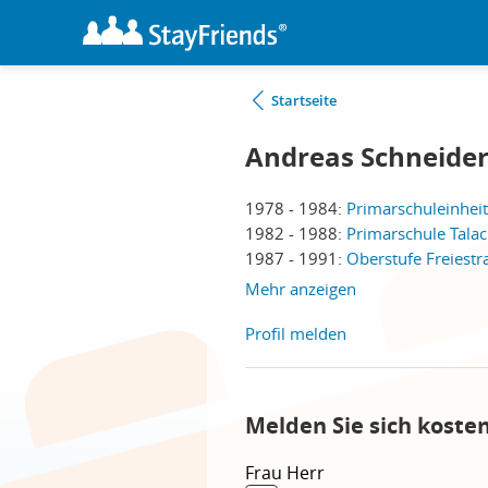
Startseite
Andreas Schneide
1978 - 1984:
Primarschuleinheit
1982 - 1988:
Primarschule Talac
1987 - 1991:
Oberstufe Freiestr
Mehr anzeigen
Profil melden
Melden Sie sich koste
Frau
Herr