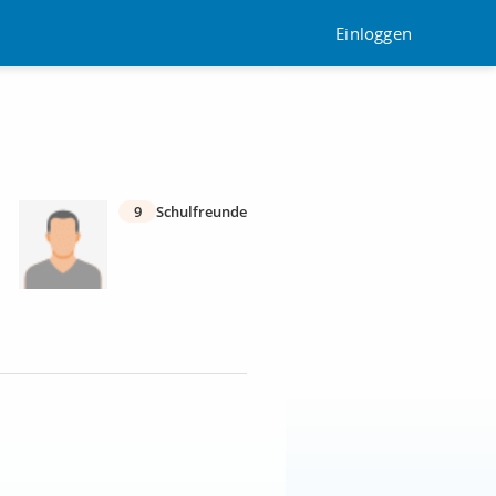
Einloggen
9
Schulfreunde