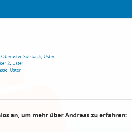
r
 Oberuster-Sulzbach, Uster
ker 2, Uster
asse, Uster
nlos an, um mehr über Andreas zu erfahren: