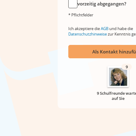
vorzeitig abgegangen?
* Pflichtfelder
Ich akzeptiere die
AGB
und habe die
Datenschutzhinweise
zur Kenntnis 
Als Kontakt hinzuf
9
9 Schulfreunde wart
auf Sie