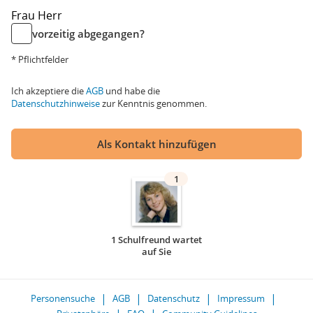
Frau
Herr
vorzeitig abgegangen?
* Pflichtfelder
Ich akzeptiere die
AGB
und habe die
Datenschutzhinweise
zur Kenntnis genommen.
Als Kontakt hinzufügen
1
1 Schulfreund wartet
auf Sie
Personensuche
AGB
Datenschutz
Impressum