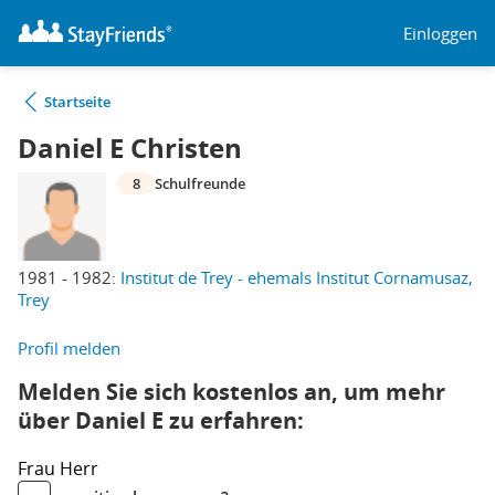
Einloggen
Startseite
Daniel E Christen
8
Schulfreunde
1981 - 1982:
Institut de Trey - ehemals Institut Cornamusaz,
Trey
Profil melden
Melden Sie sich kostenlos an, um mehr
über Daniel E zu erfahren:
Frau
Herr