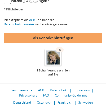
vorzeitig abgegangen?
* Pflichtfelder
Ich akzeptiere die
AGB
und habe die
Datenschutzhinweise
zur Kenntnis genommen.
Als Kontakt hinzufügen
8
8 Schulfreunde warten
auf Sie
Personensuche
AGB
Datenschutz
Impressum
Privatsphäre
FAQ
Community Guidelines
Deutschland
Österreich
Frankreich
Schweden