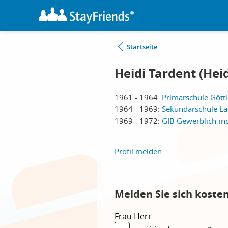
Startseite
Heidi Tardent (Heid
1961 - 1964:
Primarschule Gött
1964 - 1969:
Sekundarschule Lä
1969 - 1972:
GIB Gewerblich-ind
Profil melden
Melden Sie sich koste
Frau
Herr