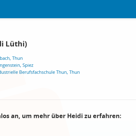
i Lüthi)
ibach, Thun
ngenstein, Spiez
ustrielle Berufsfachschule Thun, Thun
nlos an, um mehr über Heidi zu erfahren: