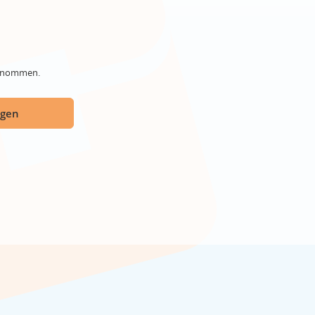
genommen.
ügen