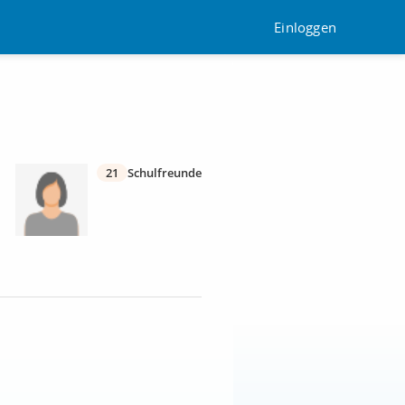
Einloggen
21
Schulfreunde