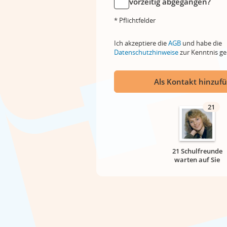
vorzeitig abgegangen?
* Pflichtfelder
Ich akzeptiere die
AGB
und habe die
Datenschutzhinweise
zur Kenntnis 
Als Kontakt hinzuf
21
21 Schulfreunde
warten auf Sie