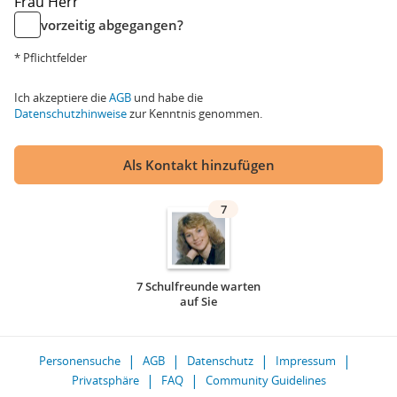
Frau
Herr
vorzeitig abgegangen?
* Pflichtfelder
Ich akzeptiere die
AGB
und habe die
Datenschutzhinweise
zur Kenntnis genommen.
Als Kontakt hinzufügen
7
7 Schulfreunde warten
auf Sie
Personensuche
AGB
Datenschutz
Impressum
Privatsphäre
FAQ
Community Guidelines