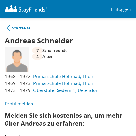
Einloggen
Startseite
Andreas Schneider
7
Schulfreunde
2
Alben
1968 - 1972:
Primarschule Hohmad, Thun
1969 - 1973:
Primarschule Hohmad, Thun
1973 - 1979:
Oberstufe Riedern 1, Uetendorf
Profil melden
Melden Sie sich kostenlos an, um mehr
über Andreas zu erfahren: