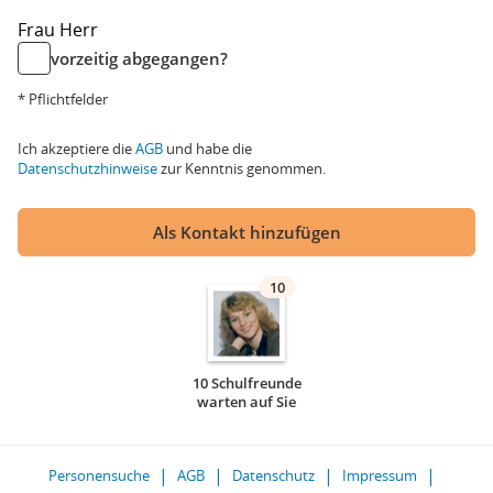
Frau
Herr
vorzeitig abgegangen?
* Pflichtfelder
Ich akzeptiere die
AGB
und habe die
Datenschutzhinweise
zur Kenntnis genommen.
Als Kontakt hinzufügen
10
10 Schulfreunde
warten auf Sie
Personensuche
AGB
Datenschutz
Impressum