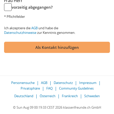
Frau
Herr
vorzeitig abgegangen?
* Pflichtfelder
Ich akzeptiere die
AGB
und habe die
Datenschutzhinweise
zur Kenntnis genommen.
Als Kontakt hinzufügen
Personensuche
AGB
Datenschutz
Impressum
Privatsphäre
FAQ
Community Guidelines
Deutschland
Österreich
Frankreich
Schweden
© Sun Aug 09 00:19:33 CEST 2026 klassenfreunde.ch GmbH