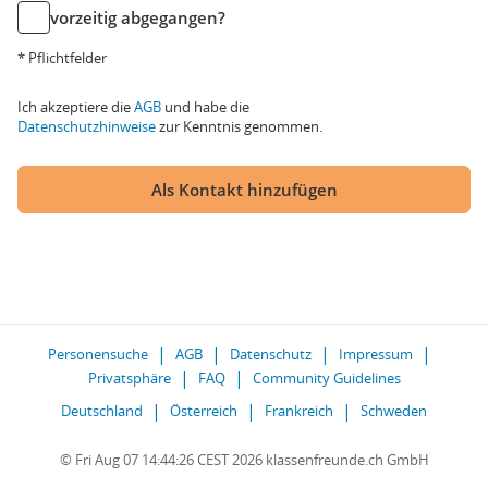
vorzeitig abgegangen?
* Pflichtfelder
Ich akzeptiere die
AGB
und habe die
Datenschutzhinweise
zur Kenntnis genommen.
Als Kontakt hinzufügen
Personensuche
AGB
Datenschutz
Impressum
Privatsphäre
FAQ
Community Guidelines
Deutschland
Österreich
Frankreich
Schweden
© Fri Aug 07 14:44:26 CEST 2026 klassenfreunde.ch GmbH