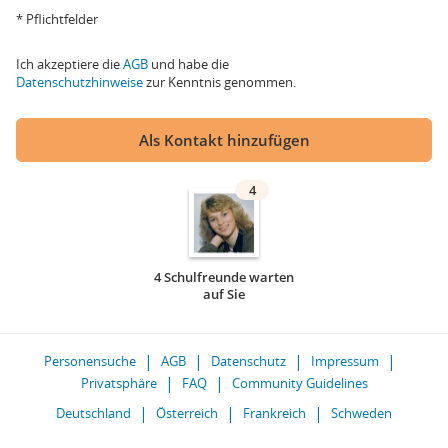
* Pflichtfelder
Ich akzeptiere die
AGB
und habe die
Datenschutzhinweise
zur Kenntnis genommen.
Als Kontakt hinzufügen
4
4 Schulfreunde warten
auf Sie
Personensuche
AGB
Datenschutz
Impressum
Privatsphäre
FAQ
Community Guidelines
Deutschland
Österreich
Frankreich
Schweden