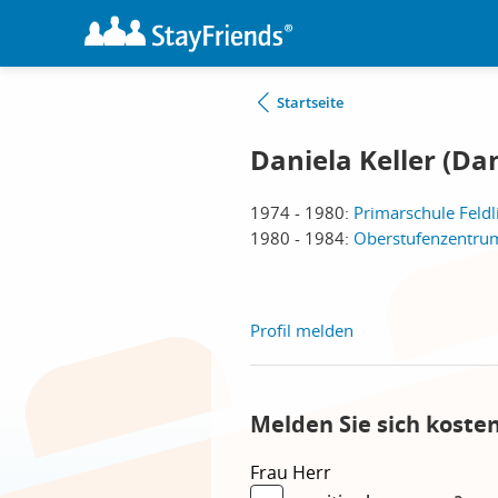
Startseite
Daniela Keller (Dan
1974 - 1980:
Primarschule Feldli
1980 - 1984:
Oberstufenzentrum
Profil melden
Melden Sie sich koste
Frau
Herr