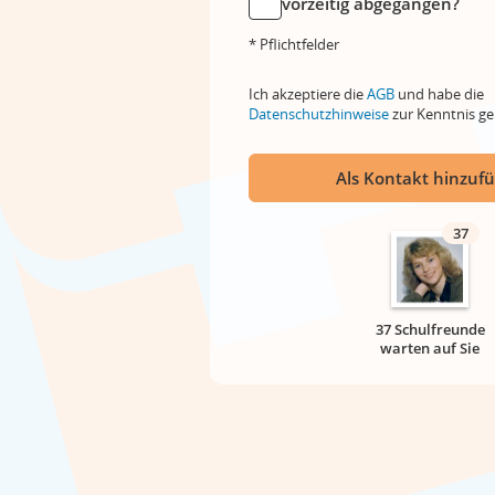
vorzeitig abgegangen?
* Pflichtfelder
Ich akzeptiere die
AGB
und habe die
Datenschutzhinweise
zur Kenntnis 
Als Kontakt hinzuf
37
37 Schulfreunde
warten auf Sie