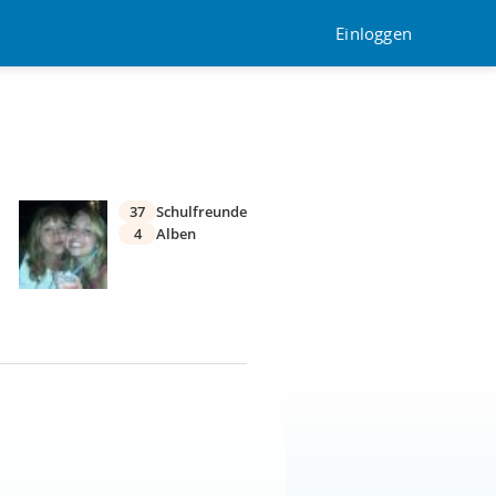
Einloggen
37
Schulfreunde
4
Alben