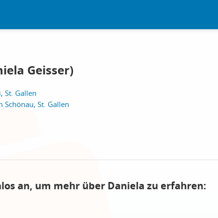
iela Geisser)
, St. Gallen
 Schönau, St. Gallen
nlos an, um mehr über Daniela zu erfahren: