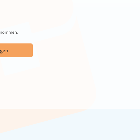
genommen.
ügen