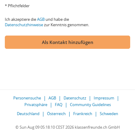
* Pflichtfelder
Ich akzeptiere die
AGB
und habe die
Datenschutzhinweise
zur Kenntnis genommen.
Als Kontakt hinzufügen
Personensuche
AGB
Datenschutz
Impressum
Privatsphäre
FAQ
Community Guidelines
Deutschland
Österreich
Frankreich
Schweden
© Sun Aug 09 05:18:10 CEST 2026 klassenfreunde.ch GmbH