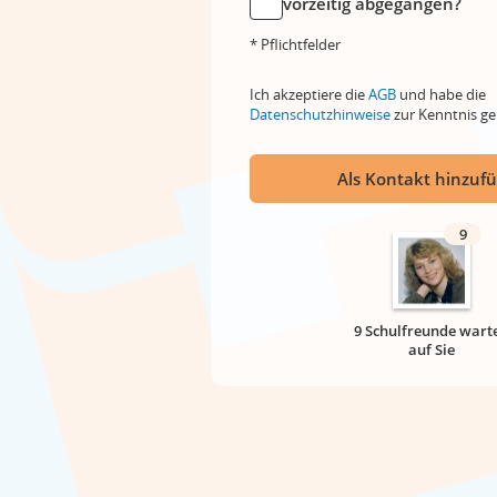
vorzeitig abgegangen?
* Pflichtfelder
Ich akzeptiere die
AGB
und habe die
Datenschutzhinweise
zur Kenntnis 
Als Kontakt hinzuf
9
9 Schulfreunde wart
auf Sie