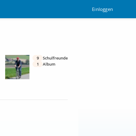
Einloggen
9
Schulfreunde
1
Album