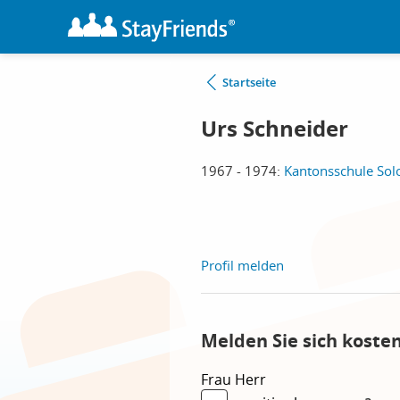
Startseite
Urs Schneider
1967 - 1974:
Kantonsschule Sol
Profil melden
Melden Sie sich koste
Frau
Herr