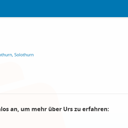
othurn, Solothurn
nlos an, um mehr über Urs zu erfahren: