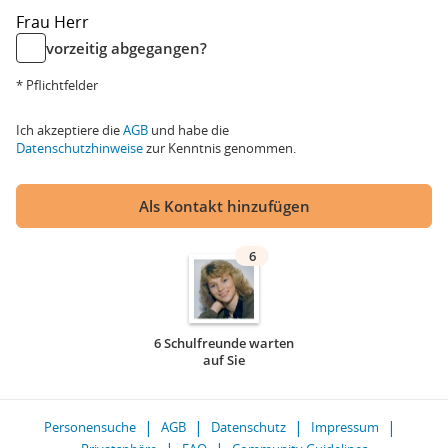
Frau
Herr
vorzeitig abgegangen?
* Pflichtfelder
Ich akzeptiere die
AGB
und habe die
Datenschutzhinweise
zur Kenntnis genommen.
Als Kontakt hinzufügen
6
6 Schulfreunde warten
auf Sie
Personensuche
AGB
Datenschutz
Impressum