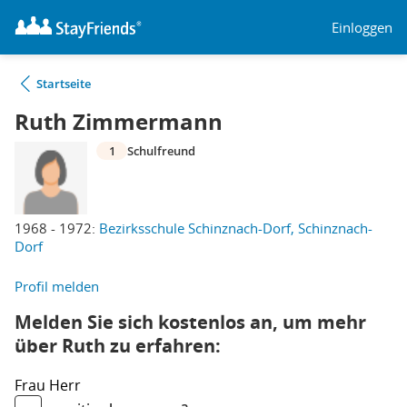
Einloggen
Startseite
Ruth Zimmermann
1
Schulfreund
1968 - 1972:
Bezirksschule Schinznach-Dorf, Schinznach-
Dorf
Profil melden
Melden Sie sich kostenlos an, um mehr
über Ruth zu erfahren:
Frau
Herr