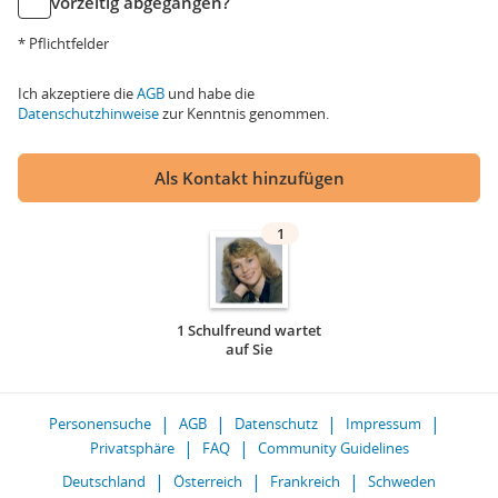
vorzeitig abgegangen?
* Pflichtfelder
Ich akzeptiere die
AGB
und habe die
Datenschutzhinweise
zur Kenntnis genommen.
Als Kontakt hinzufügen
1
1 Schulfreund wartet
auf Sie
Personensuche
AGB
Datenschutz
Impressum
Privatsphäre
FAQ
Community Guidelines
Deutschland
Österreich
Frankreich
Schweden