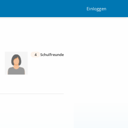
Einloggen
4
Schulfreunde