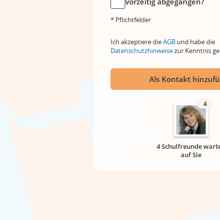
vorzeitig abgegangen?
* Pflichtfelder
Ich akzeptiere die
AGB
und habe die
Datenschutzhinweise
zur Kenntnis 
Als Kontakt hinzuf
4
4 Schulfreunde wart
auf Sie