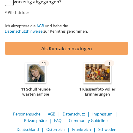
vorzeitig abgegangen?
* Pflichtfelder
Ich akzeptiere die
AGB
und habe die
Datenschutzhinweise
zur Kenntnis genommen.
Als Kontakt hinzufügen
11
1
11 Schulfreunde
1 Klassenfoto voller
warten auf Sie
Erinnerungen
Personensuche
AGB
Datenschutz
Impressum
Privatsphäre
FAQ
Community Guidelines
Deutschland
Österreich
Frankreich
Schweden