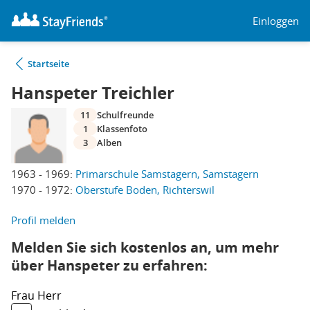
Einloggen
Startseite
Hanspeter Treichler
11
Schulfreunde
1
Klassenfoto
3
Alben
1963 - 1969:
Primarschule Samstagern, Samstagern
1970 - 1972:
Oberstufe Boden, Richterswil
Profil melden
Melden Sie sich kostenlos an, um mehr
über Hanspeter zu erfahren:
Frau
Herr