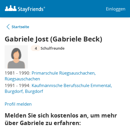
Einloggen
Startseite
Gabriele Jost (Gabriele Beck)
4
Schulfreunde
1981 - 1990:
Primarschule Rüegsauschachen,
Rüegsauschachen
1991 - 1994:
Kaufmännische Berufsschule Emmental,
Burgdorf, Burgdorf
Profil melden
Melden Sie sich kostenlos an, um mehr
über Gabriele zu erfahren: