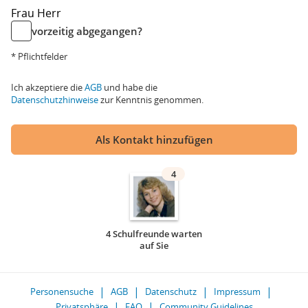
Frau
Herr
vorzeitig abgegangen?
* Pflichtfelder
Ich akzeptiere die
AGB
und habe die
Datenschutzhinweise
zur Kenntnis genommen.
Als Kontakt hinzufügen
4
4 Schulfreunde warten
auf Sie
Personensuche
AGB
Datenschutz
Impressum
Privatsphäre
FAQ
Community Guidelines