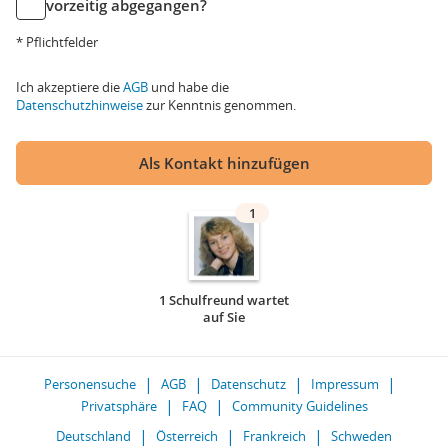
vorzeitig abgegangen?
* Pflichtfelder
Ich akzeptiere die
AGB
und habe die
Datenschutzhinweise
zur Kenntnis genommen.
Als Kontakt hinzufügen
1
1 Schulfreund wartet
auf Sie
Personensuche
AGB
Datenschutz
Impressum
Privatsphäre
FAQ
Community Guidelines
Deutschland
Österreich
Frankreich
Schweden