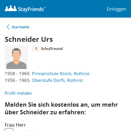
Einloggen
Startseite
Schneider Urs
1
Schulfreund
1958 - 1960:
Primarschule Rössli, Rothrist
1956 - 1965:
Oberstufe Dörfli, Rothrist
Profil melden
Melden Sie sich kostenlos an, um mehr
über Schneider zu erfahren:
Frau
Herr