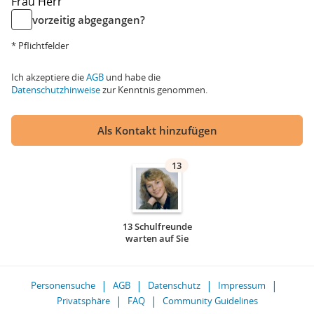
Frau
Herr
vorzeitig abgegangen?
* Pflichtfelder
Ich akzeptiere die
AGB
und habe die
Datenschutzhinweise
zur Kenntnis genommen.
Als Kontakt hinzufügen
13
13 Schulfreunde
warten auf Sie
Personensuche
AGB
Datenschutz
Impressum
Privatsphäre
FAQ
Community Guidelines