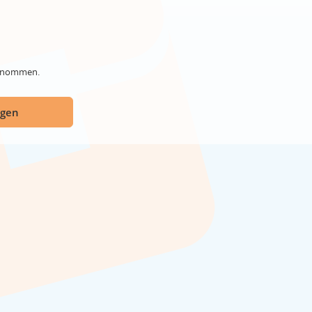
genommen.
ügen