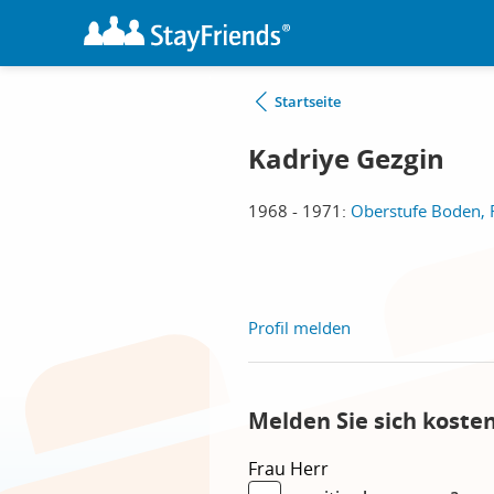
Startseite
Kadriye Gezgin
1968 - 1971:
Oberstufe Boden, R
Profil melden
Melden Sie sich koste
Frau
Herr