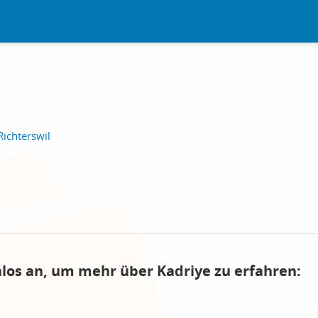
ichterswil
nlos an, um mehr über Kadriye zu erfahren: