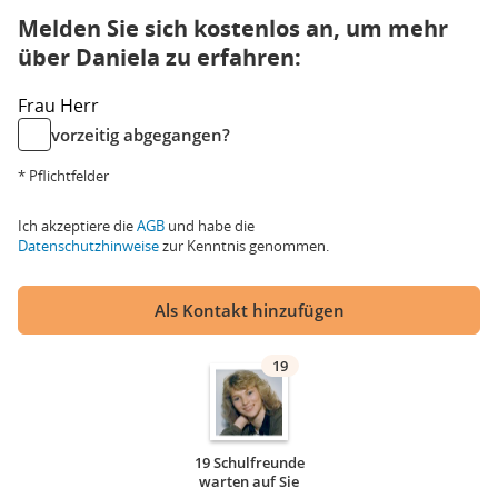
Melden Sie sich kostenlos an, um mehr
über Daniela zu erfahren:
Frau
Herr
vorzeitig abgegangen?
* Pflichtfelder
Ich akzeptiere die
AGB
und habe die
Datenschutzhinweise
zur Kenntnis genommen.
Als Kontakt hinzufügen
19
19 Schulfreunde
warten auf Sie