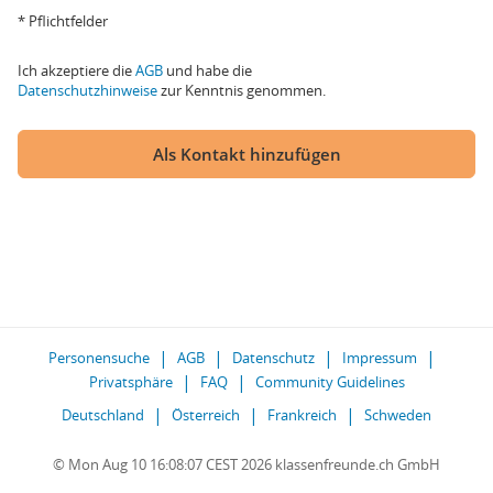
* Pflichtfelder
Ich akzeptiere die
AGB
und habe die
Datenschutzhinweise
zur Kenntnis genommen.
Als Kontakt hinzufügen
Personensuche
AGB
Datenschutz
Impressum
Privatsphäre
FAQ
Community Guidelines
Deutschland
Österreich
Frankreich
Schweden
© Mon Aug 10 16:08:07 CEST 2026 klassenfreunde.ch GmbH