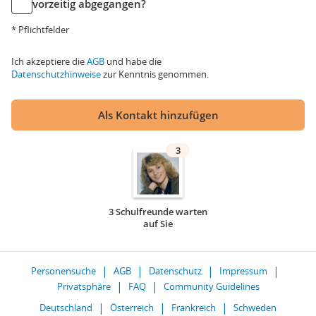
vorzeitig abgegangen?
* Pflichtfelder
Ich akzeptiere die
AGB
und habe die
Datenschutzhinweise
zur Kenntnis genommen.
Als Kontakt hinzufügen
3
3 Schulfreunde warten
auf Sie
Personensuche
AGB
Datenschutz
Impressum
Privatsphäre
FAQ
Community Guidelines
Deutschland
Österreich
Frankreich
Schweden