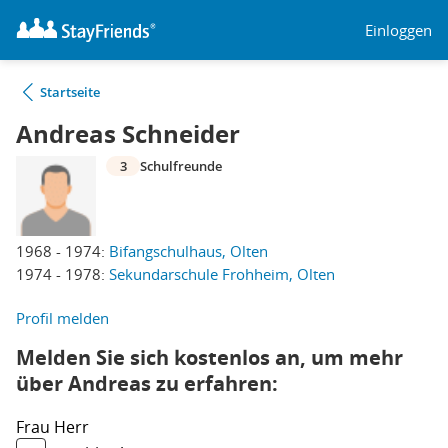
Einloggen
Startseite
Andreas Schneider
3
Schulfreunde
1968 - 1974:
Bifangschulhaus, Olten
1974 - 1978:
Sekundarschule Frohheim, Olten
Profil melden
Melden Sie sich kostenlos an, um mehr
über Andreas zu erfahren:
Frau
Herr