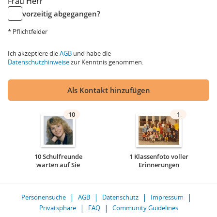
Frau
Herr
vorzeitig abgegangen?
* Pflichtfelder
Ich akzeptiere die
AGB
und habe die
Datenschutzhinweise
zur Kenntnis genommen.
Als Kontakt hinzufügen
10
1
10 Schulfreunde
1 Klassenfoto voller
warten auf Sie
Erinnerungen
Personensuche
AGB
Datenschutz
Impressum
Privatsphäre
FAQ
Community Guidelines