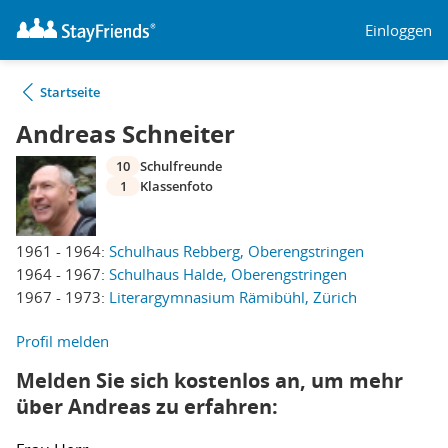
Einloggen
Startseite
Andreas Schneiter
10
Schulfreunde
1
Klassenfoto
1961 - 1964:
Schulhaus Rebberg, Oberengstringen
1964 - 1967:
Schulhaus Halde, Oberengstringen
1967 - 1973:
Literargymnasium Rämibühl, Zürich
Profil melden
Melden Sie sich kostenlos an, um mehr
über Andreas zu erfahren: