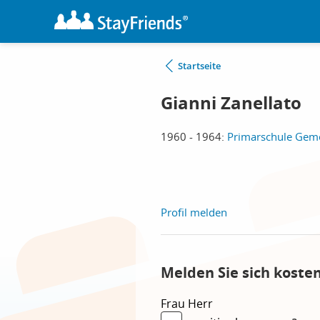
Startseite
Gianni Zanellato
1960 - 1964:
Primarschule Geme
Profil melden
Melden Sie sich koste
Frau
Herr