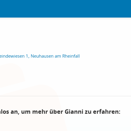
indewiesen 1, Neuhausen am Rheinfall
nlos an, um mehr über Gianni zu erfahren: