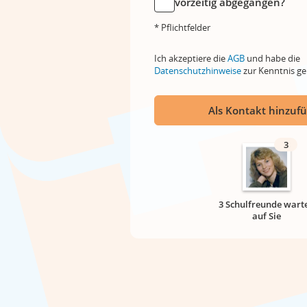
vorzeitig abgegangen?
* Pflichtfelder
Ich akzeptiere die
AGB
und habe die
Datenschutzhinweise
zur Kenntnis 
Als Kontakt hinzuf
3
3 Schulfreunde wart
auf Sie