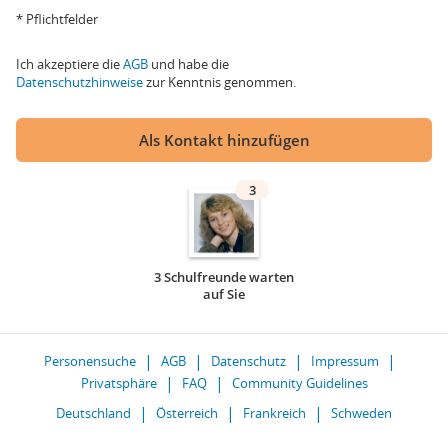
* Pflichtfelder
Ich akzeptiere die
AGB
und habe die
Datenschutzhinweise
zur Kenntnis genommen.
Als Kontakt hinzufügen
3
3 Schulfreunde warten
auf Sie
Personensuche
AGB
Datenschutz
Impressum
Privatsphäre
FAQ
Community Guidelines
Deutschland
Österreich
Frankreich
Schweden