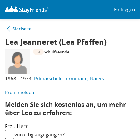
Einloggen
Startseite
Lea Jeanneret (Lea Pfaffen)
3
Schulfreunde
1968 - 1974:
Primarschule Turmmatte, Naters
Profil melden
Melden Sie sich kostenlos an, um mehr
über Lea zu erfahren:
Frau
Herr
vorzeitig abgegangen?