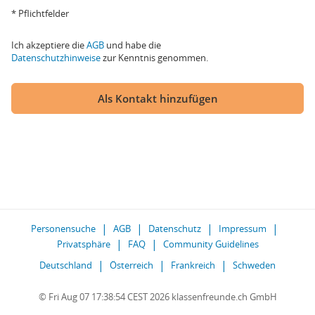
* Pflichtfelder
Ich akzeptiere die
AGB
und habe die
Datenschutzhinweise
zur Kenntnis genommen.
Als Kontakt hinzufügen
Personensuche
AGB
Datenschutz
Impressum
Privatsphäre
FAQ
Community Guidelines
Deutschland
Österreich
Frankreich
Schweden
© Fri Aug 07 17:38:54 CEST 2026 klassenfreunde.ch GmbH