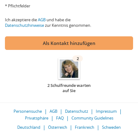
* Pflichtfelder
Ich akzeptiere die
AGB
und habe die
Datenschutzhinweise
zur Kenntnis genommen.
Als Kontakt hinzufügen
2
2 Schulfreunde warten
auf Sie
Personensuche
AGB
Datenschutz
Impressum
Privatsphäre
FAQ
Community Guidelines
Deutschland
Österreich
Frankreich
Schweden