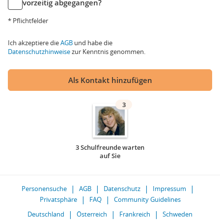
vorzeitig abgegangen?
* Pflichtfelder
Ich akzeptiere die
AGB
und habe die
Datenschutzhinweise
zur Kenntnis genommen.
Als Kontakt hinzufügen
3
3 Schulfreunde warten
auf Sie
Personensuche
AGB
Datenschutz
Impressum
Privatsphäre
FAQ
Community Guidelines
Deutschland
Österreich
Frankreich
Schweden