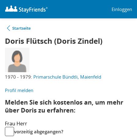
Einloggen
Startseite
Doris Flütsch (Doris Zindel)
1970 - 1979:
Primarschule Bündtli, Maienfeld
Profil melden
Melden Sie sich kostenlos an, um mehr
über Doris zu erfahren:
Frau
Herr
vorzeitig abgegangen?