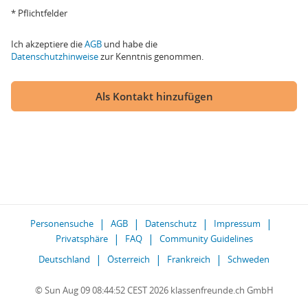
* Pflichtfelder
Ich akzeptiere die
AGB
und habe die
Datenschutzhinweise
zur Kenntnis genommen.
Als Kontakt hinzufügen
Personensuche
AGB
Datenschutz
Impressum
Privatsphäre
FAQ
Community Guidelines
Deutschland
Österreich
Frankreich
Schweden
© Sun Aug 09 08:44:52 CEST 2026 klassenfreunde.ch GmbH