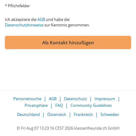
* Pflichtfelder
Ich akzeptiere die
AGB
und habe die
Datenschutzhinweise
zur Kenntnis genommen.
Als Kontakt hinzufügen
Personensuche
AGB
Datenschutz
Impressum
Privatsphäre
FAQ
Community Guidelines
Deutschland
Österreich
Frankreich
Schweden
© Fri Aug 07 13:23:16 CEST 2026 klassenfreunde.ch GmbH