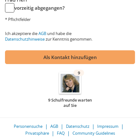
vorzeitig abgegangen?
* Pflichtfelder
Ich akzeptiere die
AGB
und habe die
Datenschutzhinweise
zur Kenntnis genommen.
Als Kontakt hinzufügen
9
9 Schulfreunde warten
auf Sie
Personensuche
AGB
Datenschutz
Impressum
Privatsphäre
FAQ
Community Guidelines