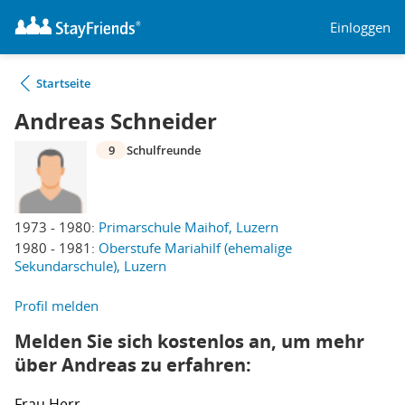
Einloggen
Startseite
Andreas Schneider
9
Schulfreunde
1973 - 1980:
Primarschule Maihof, Luzern
1980 - 1981:
Oberstufe Mariahilf (ehemalige
Sekundarschule), Luzern
Profil melden
Melden Sie sich kostenlos an, um mehr
über Andreas zu erfahren:
Frau
Herr