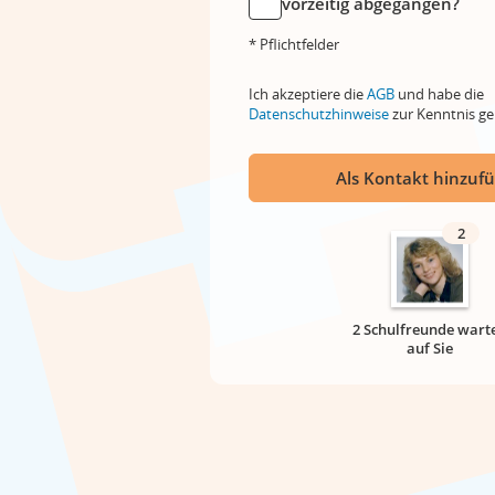
vorzeitig abgegangen?
* Pflichtfelder
Ich akzeptiere die
AGB
und habe die
Datenschutzhinweise
zur Kenntnis 
Als Kontakt hinzuf
2
2 Schulfreunde wart
auf Sie