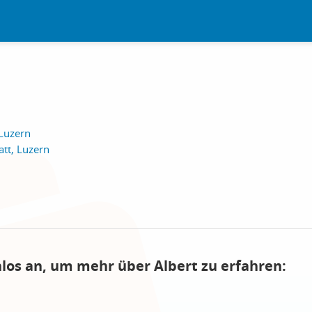
 Luzern
tt, Luzern
nlos an, um mehr über Albert zu erfahren: