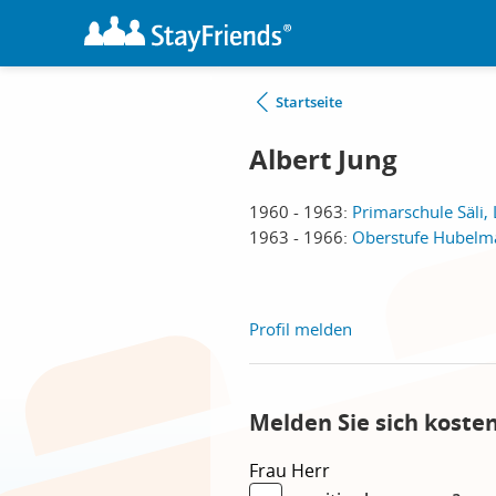
Startseite
Albert Jung
1960 - 1963:
Primarschule Säli,
1963 - 1966:
Oberstufe Hubelma
Profil melden
Melden Sie sich koste
Frau
Herr