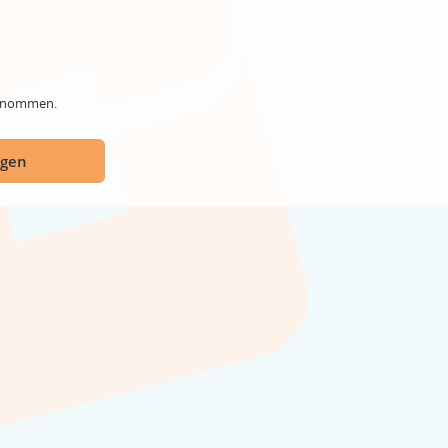
genommen.
ügen