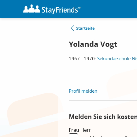
Startseite
Yolanda Vogt
1967 - 1970:
Sekundarschule Ni
Profil melden
Melden Sie sich koste
Frau
Herr