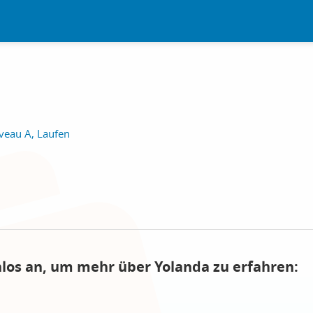
veau A, Laufen
nlos an, um mehr über Yolanda zu erfahren: