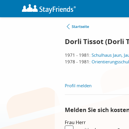
Startseite
Dorli Tissot (Dorli 
1971 - 1981:
Schulhaus Jaun, Ja
1978 - 1981:
Orientierungsschul
Profil melden
Melden Sie sich koste
Frau
Herr