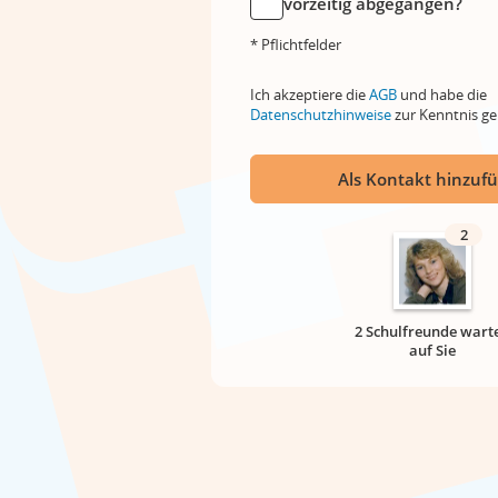
vorzeitig abgegangen?
* Pflichtfelder
Ich akzeptiere die
AGB
und habe die
Datenschutzhinweise
zur Kenntnis 
Als Kontakt hinzuf
2
2 Schulfreunde wart
auf Sie