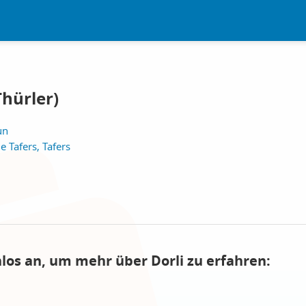
Thürler)
un
e Tafers, Tafers
nlos an, um mehr über Dorli zu erfahren: