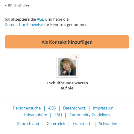
* Pflichtfelder
Ich akzeptiere die
AGB
und habe die
Datenschutzhinweise
zur Kenntnis genommen.
Als Kontakt hinzufügen
3
3 Schulfreunde warten
auf Sie
Personensuche
AGB
Datenschutz
Impressum
Privatsphäre
FAQ
Community Guidelines
Deutschland
Österreich
Frankreich
Schweden