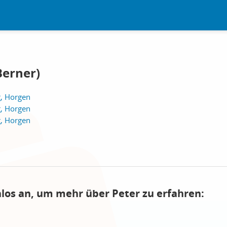
Berner)
, Horgen
, Horgen
, Horgen
nlos an, um mehr über Peter zu erfahren: