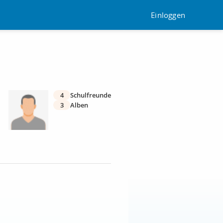
Einloggen
4
Schulfreunde
3
Alben