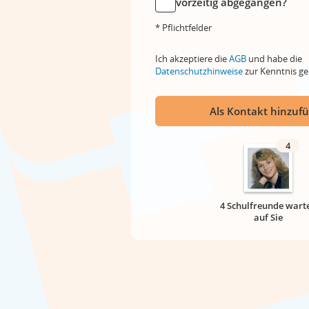
vorzeitig abgegangen?
* Pflichtfelder
Ich akzeptiere die
AGB
und habe die
Datenschutzhinweise
zur Kenntnis 
Als Kontakt hinzuf
4
4 Schulfreunde wart
auf Sie