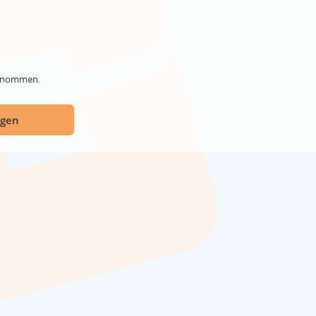
genommen.
ügen