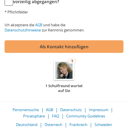
vorzeitig abgegangen?
* Pflichtfelder
Ich akzeptiere die
AGB
und habe die
Datenschutzhinweise
zur Kenntnis genommen.
Als Kontakt hinzufügen
1
1 Schulfreund wartet
auf Sie
Personensuche
AGB
Datenschutz
Impressum
Privatsphäre
FAQ
Community Guidelines
Deutschland
Österreich
Frankreich
Schweden