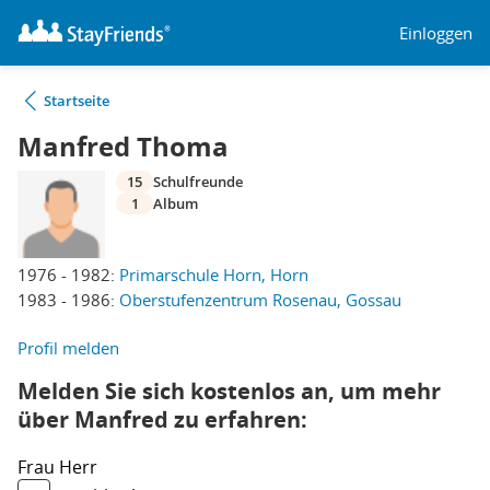
Einloggen
Startseite
Manfred Thoma
15
Schulfreunde
1
Album
1976 - 1982:
Primarschule Horn, Horn
1983 - 1986:
Oberstufenzentrum Rosenau, Gossau
Profil melden
Melden Sie sich kostenlos an, um mehr
über Manfred zu erfahren:
Frau
Herr