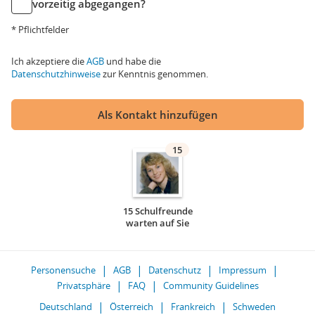
vorzeitig abgegangen?
* Pflichtfelder
Ich akzeptiere die
AGB
und habe die
Datenschutzhinweise
zur Kenntnis genommen.
Als Kontakt hinzufügen
15
15 Schulfreunde
warten auf Sie
Personensuche
AGB
Datenschutz
Impressum
Privatsphäre
FAQ
Community Guidelines
Deutschland
Österreich
Frankreich
Schweden