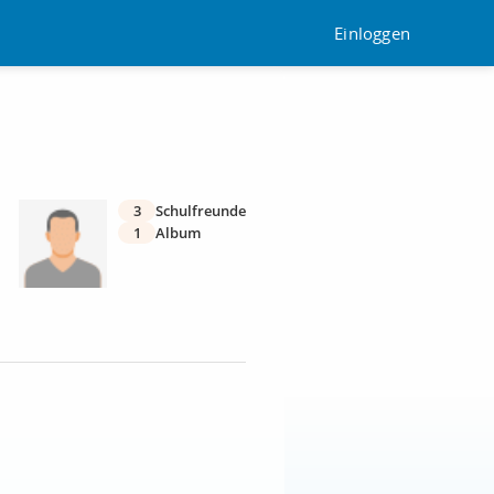
Einloggen
3
Schulfreunde
1
Album