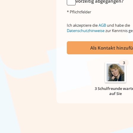
vorzeitig abgegangen?
* Pflichtfelder
Ich akzeptiere die
AGB
und habe die
Datenschutzhinweise
zur Kenntnis 
Als Kontakt hinzuf
3
3 Schulfreunde wart
auf Sie