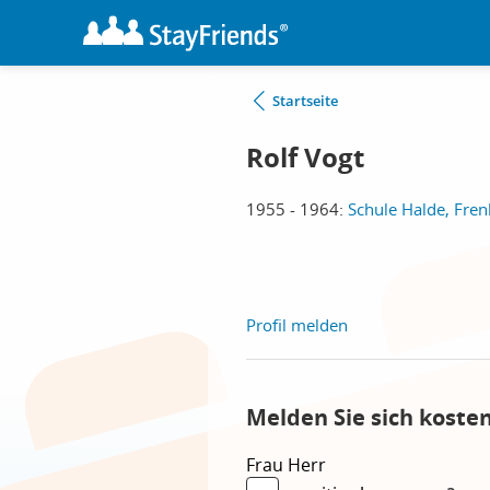
Startseite
Rolf Vogt
1955 - 1964:
Schule Halde, Fre
Profil melden
Melden Sie sich koste
Frau
Herr