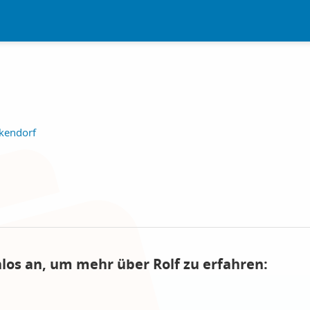
nkendorf
nlos an, um mehr über Rolf zu erfahren: