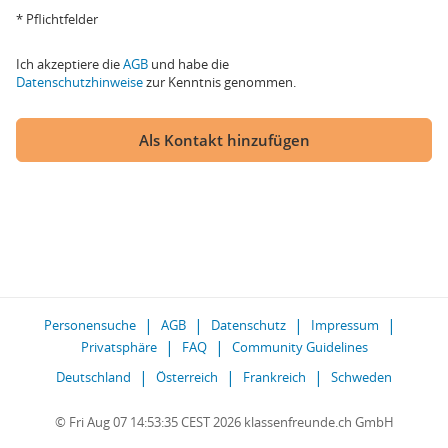
* Pflichtfelder
Ich akzeptiere die
AGB
und habe die
Datenschutzhinweise
zur Kenntnis genommen.
Als Kontakt hinzufügen
Personensuche
AGB
Datenschutz
Impressum
Privatsphäre
FAQ
Community Guidelines
Deutschland
Österreich
Frankreich
Schweden
© Fri Aug 07 14:53:35 CEST 2026 klassenfreunde.ch GmbH