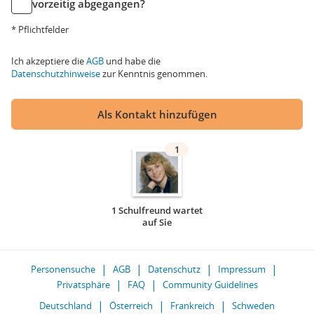
vorzeitig abgegangen?
* Pflichtfelder
Ich akzeptiere die
AGB
und habe die
Datenschutzhinweise
zur Kenntnis genommen.
Als Kontakt hinzufügen
1
1 Schulfreund wartet
auf Sie
Personensuche
AGB
Datenschutz
Impressum
Privatsphäre
FAQ
Community Guidelines
Deutschland
Österreich
Frankreich
Schweden