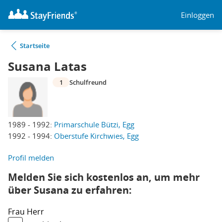
Einloggen
Startseite
Susana Latas
1
Schulfreund
1989 - 1992:
Primarschule Bützi, Egg
1992 - 1994:
Oberstufe Kirchwies, Egg
Profil melden
Melden Sie sich kostenlos an, um mehr
über Susana zu erfahren:
Frau
Herr