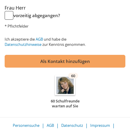
Frau
Herr
vorzeitig abgegangen?
* Pflichtfelder
Ich akzeptiere die
AGB
und habe die
Datenschutzhinweise
zur Kenntnis genommen.
Als Kontakt hinzufügen
60
60 Schulfreunde
warten auf Sie
Personensuche
AGB
Datenschutz
Impressum