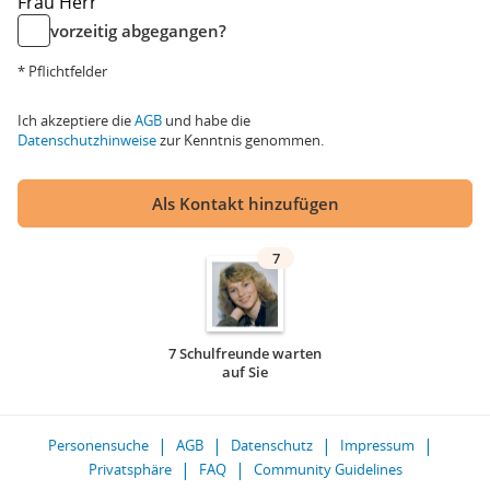
Frau
Herr
vorzeitig abgegangen?
* Pflichtfelder
Ich akzeptiere die
AGB
und habe die
Datenschutzhinweise
zur Kenntnis genommen.
Als Kontakt hinzufügen
7
7 Schulfreunde warten
auf Sie
Personensuche
AGB
Datenschutz
Impressum
Privatsphäre
FAQ
Community Guidelines