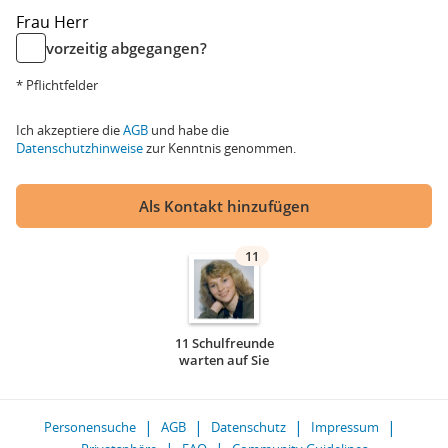
Frau
Herr
vorzeitig abgegangen?
* Pflichtfelder
Ich akzeptiere die
AGB
und habe die
Datenschutzhinweise
zur Kenntnis genommen.
Als Kontakt hinzufügen
11
11 Schulfreunde
warten auf Sie
Personensuche
AGB
Datenschutz
Impressum