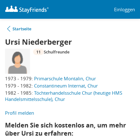
Einloggen
Startseite
Ursi Niederberger
11
Schulfreunde
1973 - 1979:
Primarschule Montalin, Chur
1979 - 1982:
Constantineum Internat, Chur
1982 - 1985:
Töchterhandelsschule Chur (heutige HMS
Handelsmittelsschule), Chur
Profil melden
Melden Sie sich kostenlos an, um mehr
über Ursi zu erfahren: