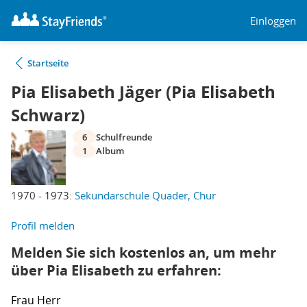
Einloggen
Startseite
Pia Elisabeth Jäger (Pia Elisabeth
Schwarz)
6
Schulfreunde
1
Album
1970 - 1973:
Sekundarschule Quader, Chur
Profil melden
Melden Sie sich kostenlos an, um mehr
über Pia Elisabeth zu erfahren:
Frau
Herr