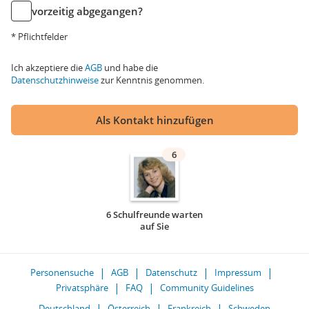
vorzeitig abgegangen?
* Pflichtfelder
Ich akzeptiere die
AGB
und habe die
Datenschutzhinweise
zur Kenntnis genommen.
Als Kontakt hinzufügen
6
6 Schulfreunde warten
auf Sie
Personensuche
AGB
Datenschutz
Impressum
Privatsphäre
FAQ
Community Guidelines
Deutschland
Österreich
Frankreich
Schweden