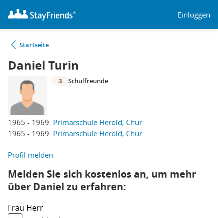
Einloggen
Startseite
Daniel Turin
3
Schulfreunde
1965 - 1969:
Primarschule Herold, Chur
1965 - 1969:
Primarschule Herold, Chur
Profil melden
Melden Sie sich kostenlos an, um mehr
über Daniel zu erfahren:
Frau
Herr