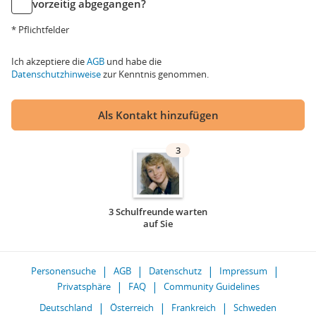
vorzeitig abgegangen?
* Pflichtfelder
Ich akzeptiere die
AGB
und habe die
Datenschutzhinweise
zur Kenntnis genommen.
Als Kontakt hinzufügen
3
3 Schulfreunde warten
auf Sie
Personensuche
AGB
Datenschutz
Impressum
Privatsphäre
FAQ
Community Guidelines
Deutschland
Österreich
Frankreich
Schweden