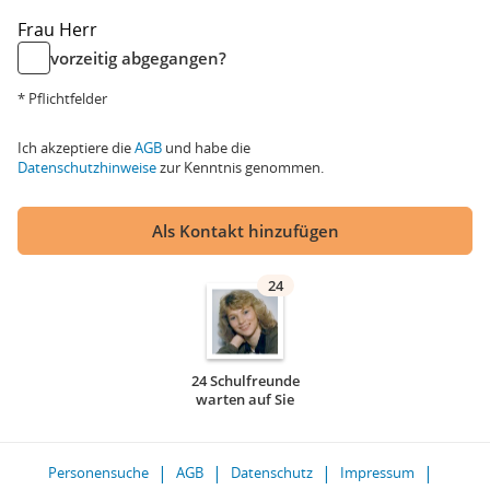
Frau
Herr
vorzeitig abgegangen?
* Pflichtfelder
Ich akzeptiere die
AGB
und habe die
Datenschutzhinweise
zur Kenntnis genommen.
Als Kontakt hinzufügen
24
24 Schulfreunde
warten auf Sie
Personensuche
AGB
Datenschutz
Impressum